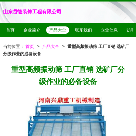
山东岱隆装饰工程有限公司
首页
企业简介
产品大全
联系我们
企业信息
访客
>
>
当前位置：
首页
产品大全
重型高频振动筛 工厂直销 选矿厂
分级作业的必备设备
重型高频振动筛 工厂直销 选矿厂分
级作业的必备设备