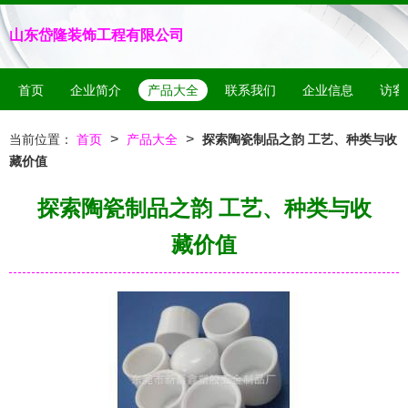
山东岱隆装饰工程有限公司
首页
企业简介
产品大全
联系我们
企业信息
访客
>
>
当前位置：
首页
产品大全
探索陶瓷制品之韵 工艺、种类与收
藏价值
探索陶瓷制品之韵 工艺、种类与收
藏价值